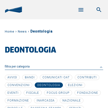
›
›
Deontologia
Home
News
DEONTOLOGIA
filtra per categoria
AVVISI
BANDI
COMUNICATI OAT
CONTRIBUTI
CONVENZIONI
DEONTOLOGIA
ELEZIONI
EVENTI
FISCALE
FOCUS GROUP
FONDAZIONE
FORMAZIONE
INARCASSA
NAZIONALE