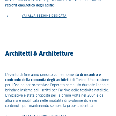
accreditato dell’Ordine degli Architetti di Torino dedicato al
retrofit energetico degli edifici
.
VAI ALLA SEZIONE DEDICATA
Architetti & Architetture
L’evento di fine anno pensato come
momento di incontro e
confronto della comunità degli architetti
di Torino. Un’occasione
per l’Ordine per presentare l’operato compiuto durante l’anno e
brindare insieme agli iscritti per l’arrivo delle festività natalizie.
L’iniziativa è stata proposta per la prima volta nel 2004 e da
allora si è modificata nelle modalità di svolgimento e nei
contenuti, pur mantenendo sempre la propria identità.