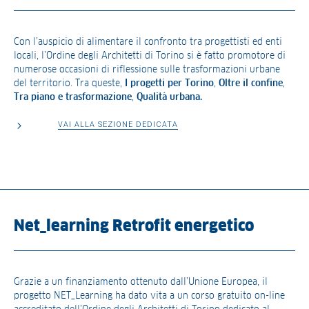
Con l’auspicio di alimentare il confronto tra progettisti ed enti
locali, l’Ordine degli Architetti di Torino si è fatto promotore di
numerose occasioni di riflessione sulle trasformazioni urbane
del territorio. Tra queste,
I progetti per Torino
,
Oltre
il
confine
,
Tra piano e trasformazione
,
Qualità urbana.
VAI ALLA SEZIONE DEDICATA
Net_learning Retrofit energetico
Grazie a un finanziamento ottenuto dall’Unione Europea, il
progetto NET_Learning ha dato vita a un corso gratuito on-line