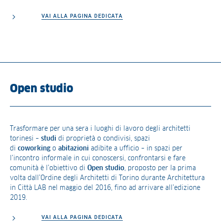
VAI ALLA PAGINA DEDICATA
Open studio
Trasformare per una sera i luoghi di lavoro degli architetti
torinesi –
studi
di proprietà o condivisi, spazi
di
coworking
o
abitazioni
adibite a ufficio – in spazi per
l’incontro informale in cui conoscersi, confrontarsi e fare
comunità è l’obiettivo di
Open studio
, proposto per la prima
volta dall’Ordine degli Architetti di Torino durante Architettura
in Città LAB nel maggio del 2016, fino ad arrivare all’edizione
2019.
VAI ALLA PAGINA DEDICATA