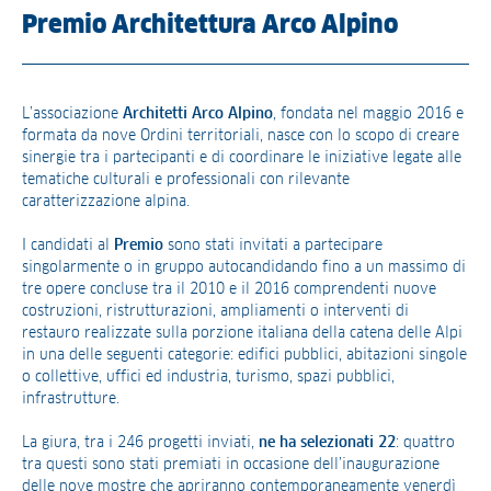
Premio Architettura Arco Alpino
L’associazione
Architetti Arco Alpino
, fondata nel maggio 2016 e
formata da nove Ordini territoriali, nasce con lo scopo di creare
sinergie tra i partecipanti e di coordinare le iniziative legate alle
tematiche culturali e professionali con rilevante
caratterizzazione alpina.
I candidati al
Premio
sono stati invitati a partecipare
singolarmente o in gruppo autocandidando fino a un massimo di
tre opere concluse tra il 2010 e il 2016 comprendenti nuove
costruzioni, ristrutturazioni, ampliamenti o interventi di
restauro realizzate sulla porzione italiana della catena delle Alpi
in una delle seguenti categorie: edifici pubblici, abitazioni singole
o collettive, uffici ed industria, turismo, spazi pubblici,
infrastrutture.
La giura, tra i 246 progetti inviati,
ne ha selezionati 22
: quattro
tra questi sono stati premiati in occasione dell’inaugurazione
delle nove mostre che apriranno contemporaneamente venerdì