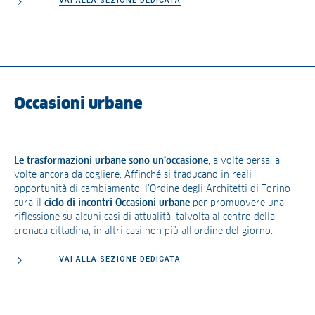
VAI ALLA SEZIONE DEDICATA
Occasioni urbane
Le trasformazioni urbane sono un’occasione
, a volte persa, a
volte ancora da cogliere. Affinché si traducano in reali
opportunità di cambiamento, l’Ordine degli Architetti di Torino
cura il
ciclo di incontri Occasioni urbane
per promuovere una
riflessione su alcuni casi di attualità, talvolta al centro della
cronaca cittadina, in altri casi non più all’ordine del giorno.
VAI ALLA SEZIONE DEDICATA