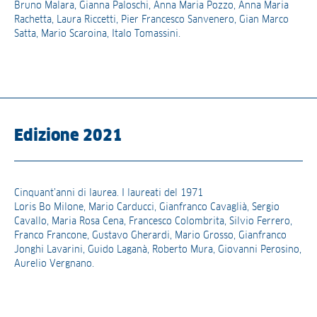
Bruno Malara, Gianna Paloschi, Anna Maria Pozzo, Anna Maria
Rachetta, Laura Riccetti, Pier Francesco Sanvenero, Gian Marco
Satta, Mario Scaroina, Italo Tomassini.
Edizione 2021
Cinquant’anni di laurea. I laureati del 1971
Loris Bo Milone, Mario Carducci, Gianfranco Cavaglià, Sergio
Cavallo, Maria Rosa Cena, Francesco Colombrita, Silvio Ferrero,
Franco Francone, Gustavo Gherardi, Mario Grosso, Gianfranco
Jonghi Lavarini, Guido Laganà, Roberto Mura, Giovanni Perosino,
Aurelio Vergnano.