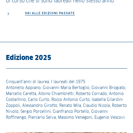
di corso che si sono laureati nello stesso anno.
VAI ALLE EDIZIONI PASSATE
Edizione 2025
Cinquant’anni di laurea. I laureati del 1975
Antonello Appiano, Giovanni Maria Bertoglio, Giovanni Brogiato,
Marcello Caretta, Albino Chiambretti, Roberto Corrado, Antonio
Costantino, Carlo Curto, Rocco Antonio Curto, Isabella Gilardini
Zoppoli, Alessandro Girotto, Renato Mila, Claudio Nicola, Roberto
Nivolo, Sergio Porcellini, Gianfranco Portello, Giovanni
Roffinengo, Piercarlo Selva, Massimo Venegoni, Eugenio Vescovi.