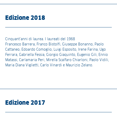
Edizione 2018
Cinquant’anni di laurea. I laureati del 1968
Francesco Barrera, Franco Bistolfi, Giuseppe Bonanno, Paolo
Cattaneo, Edoardo Comoglio, Luigi Esposito, Irene Farina, Ugo
Ferrara, Gabriella Fessia, Giorgio Giaquinto, Eugenio Gili, Ennio
Matassi, Carlamaria Peri, Mirella Scalfaro Chiarloni, Paolo Vidili,
Maria Diana Viglietti, Carlo Vinardi e Maurizio Zelano.
Edizione 2017