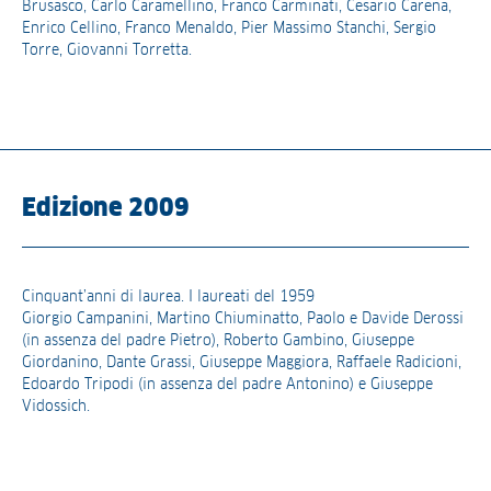
Brusasco, Carlo Caramellino, Franco Carminati, Cesario Carena,
Enrico Cellino, Franco Menaldo, Pier Massimo Stanchi, Sergio
Torre, Giovanni Torretta.
Edizione 2009
Cinquant’anni di laurea. I laureati del 1959
Giorgio Campanini, Martino Chiuminatto, Paolo e Davide Derossi
(in assenza del padre Pietro), Roberto Gambino, Giuseppe
Giordanino, Dante Grassi, Giuseppe Maggiora, Raffaele Radicioni,
Edoardo Tripodi (in assenza del padre Antonino) e Giuseppe
Vidossich.