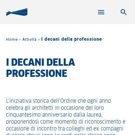
›
›
I decani della professione
Home
Attività
I DECANI DELLA
PROFESSIONE
L’iniziativa storica dell’Ordine che ogni anno
celebra gli architetti in occasione del loro
cinquantesimo anniversario dalla laurea,
proponendosi come momento di riconoscimento e
occasione di incontro tra colleghi ed ex compagni