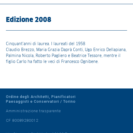
Edizione 2008
Cinquant’anni di laurea. I laureati del 1958
Claudio Brezzo, Maria Grazia Daprà Conti, Ugo Enrico Dellapiana,
Palmina Nicola, Roberto Pagliero e Beatrice Tessore, mentre il
figlio Carlo ha fatto le veci di Francesco Ognibene.
Ordine degli Architetti, Pianificatori
Paesaggisti e Conservatori / Torino
Amministrazione trasparente
CF 80089280012