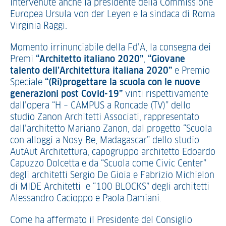
intervenute anche la presidente della Commissione
Europea Ursula von der Leyen e la sindaca di Roma
Virginia Raggi.
Momento irrinunciabile della Fd’A, la consegna dei
Premi
“Architetto italiano 2020”
,
“Giovane
talento dell’Architettura italiana 2020”
e Premio
Speciale
“(Ri)progettare la scuola con le nuove
generazioni post Covid-19”
vinti rispettivamente
dall’opera “H – CAMPUS a Roncade (TV)” dello
studio Zanon Architetti Associati, rappresentato
dall’architetto Mariano Zanon, dal progetto “Scuola
con alloggi a Nosy Be, Madagascar” dello studio
AutAut Architettura, capogruppo architetto Edoardo
Capuzzo Dolcetta e da “Scuola come Civic Center”
degli architetti Sergio De Gioia e Fabrizio Michielon
di MIDE Architetti e “100 BLOCKS” degli architetti
Alessandro Cacioppo e Paola Damiani.
Come ha affermato il Presidente del Consiglio