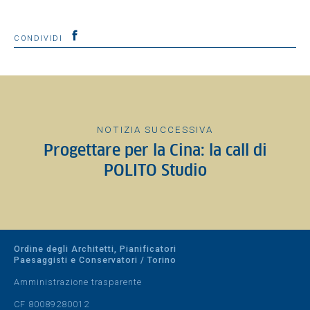
CONDIVIDI
NOTIZIA SUCCESSIVA
Progettare per la Cina: la call di
POLITO Studio
Ordine degli Architetti, Pianificatori
Paesaggisti e Conservatori / Torino
Amministrazione trasparente
CF 80089280012