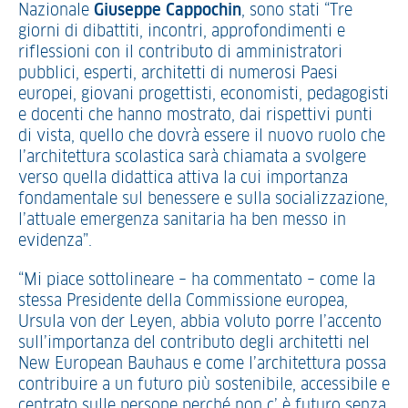
Nazionale
Giuseppe Cappochin
, sono stati “Tre
giorni di dibattiti, incontri, approfondimenti e
riflessioni con il contributo di amministratori
pubblici, esperti, architetti di numerosi Paesi
europei, giovani progettisti, economisti, pedagogisti
e docenti che hanno mostrato, dai rispettivi punti
di vista, quello che dovrà essere il nuovo ruolo che
l’architettura scolastica sarà chiamata a svolgere
verso quella didattica attiva la cui importanza
fondamentale sul benessere e sulla socializzazione,
l’attuale emergenza sanitaria ha ben messo in
evidenza”.
“Mi piace sottolineare – ha commentato – come la
stessa Presidente della Commissione europea,
Ursula von der Leyen, abbia voluto porre l’accento
sull’importanza del contributo degli architetti nel
New European Bauhaus e come l’architettura possa
contribuire a un futuro più sostenibile, accessibile e
centrato sulle persone perché non c’ è futuro senza