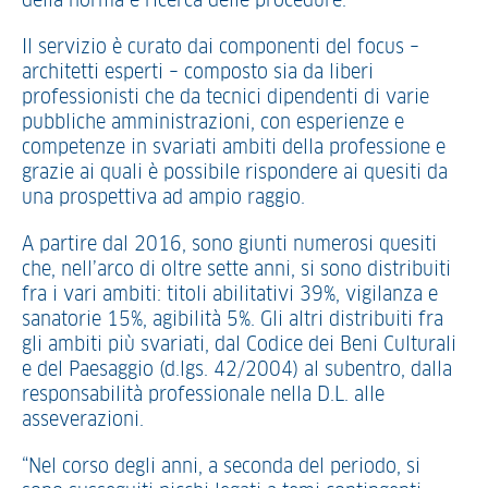
della norma e ricerca delle procedure.
Il servizio è curato dai componenti del focus –
architetti esperti – composto sia da liberi
professionisti che da tecnici dipendenti di varie
pubbliche amministrazioni, con esperienze e
competenze in svariati ambiti della professione e
grazie ai quali è possibile rispondere ai quesiti da
una prospettiva ad ampio raggio.
A partire dal 2016, sono giunti numerosi quesiti
che, nell’arco di oltre sette anni, si sono distribuiti
fra i vari ambiti: titoli abilitativi 39%, vigilanza e
sanatorie 15%, agibilità 5%. Gli altri distribuiti fra
gli ambiti più svariati, dal Codice dei Beni Culturali
e del Paesaggio (d.lgs. 42/2004) al subentro, dalla
responsabilità professionale nella D.L. alle
asseverazioni.
“Nel corso degli anni, a seconda del periodo, si