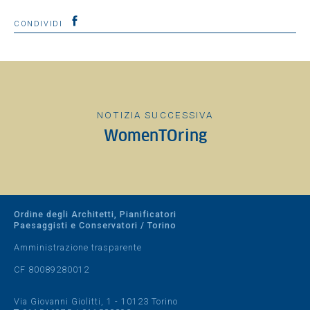
CONDIVIDI
NOTIZIA SUCCESSIVA
WomenTOring
Ordine degli Architetti, Pianificatori
Paesaggisti e Conservatori / Torino
Amministrazione trasparente
CF 80089280012
Via Giovanni Giolitti, 1 - 10123 Torino