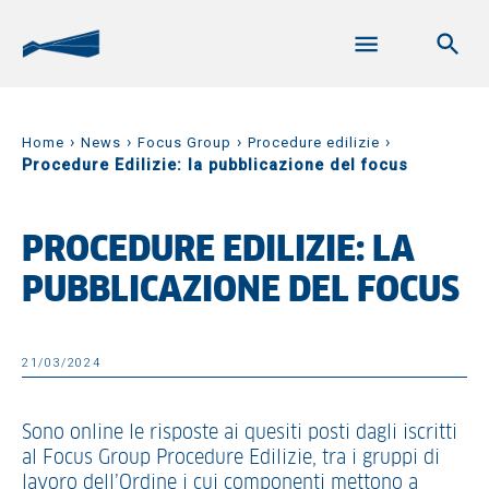
›
›
›
›
Home
News
Focus Group
Procedure edilizie
Procedure Edilizie: la pubblicazione del focus
PROCEDURE EDILIZIE: LA
PUBBLICAZIONE DEL FOCUS
21/03/2024
Sono online le risposte ai quesiti posti dagli iscritti
al Focus Group Procedure Edilizie, tra i gruppi di
lavoro dell’Ordine i cui componenti mettono a