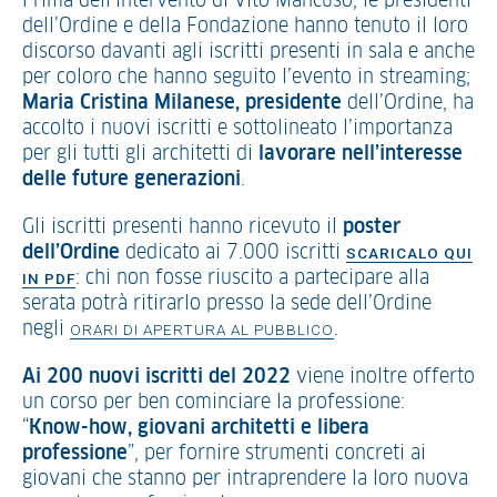
Prima dell’intervento di Vito Mancuso, le presidenti
dell’Ordine e della Fondazione hanno tenuto il loro
discorso davanti agli iscritti presenti in sala e anche
per coloro che hanno seguito l’evento in streaming;
Maria Cristina Milanese, presidente
dell’Ordine, ha
accolto i nuovi iscritti e sottolineato l’importanza
per gli tutti gli architetti di
lavorare nell’interesse
delle future generazioni
.
Gli iscritti presenti hanno ricevuto il
poster
dell’Ordine
dedicato ai 7.000 iscritti
SCARICALO QUI
: chi non fosse riuscito a partecipare alla
IN PDF
serata potrà ritirarlo presso la sede dell’Ordine
negli
.
ORARI DI APERTURA AL PUBBLICO
Ai 200 nuovi iscritti del 2022
viene inoltre offerto
un corso per ben cominciare la professione:
“
Know-how, giovani architetti e libera
professione
”, per fornire strumenti concreti ai
giovani che stanno per intraprendere la loro nuova