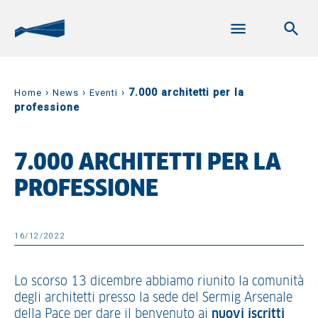
›
›
›
7.000 architetti per la
Home
News
Eventi
professione
7.000 ARCHITETTI PER LA
PROFESSIONE
16/12/2022
Lo scorso 13 dicembre abbiamo riunito la comunità
degli architetti presso la sede del Sermig Arsenale
della Pace per dare il benvenuto ai
nuovi iscritti