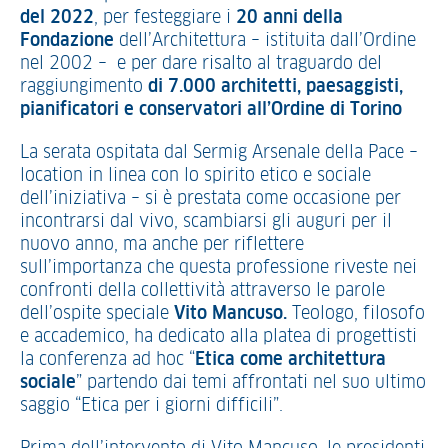
del 2022
, per festeggiare i
20 anni della
Fondazione
dell’Architettura – istituita dall’Ordine
nel 2002 – e per dare risalto al traguardo del
raggiungimento
di 7.000 architetti, paesaggisti,
pianificatori e conservatori all’Ordine di Torino
La serata ospitata dal Sermig Arsenale della Pace –
location in linea con lo spirito etico e sociale
dell’iniziativa – si è prestata come occasione per
incontrarsi dal vivo, scambiarsi gli auguri per il
nuovo anno, ma anche per riflettere
sull’importanza che questa professione riveste nei
confronti della collettività attraverso le parole
dell’ospite speciale
Vito Mancuso.
Teologo, filosofo
e accademico, ha dedicato alla platea di progettisti
la conferenza ad hoc “
Etica come architettura
sociale
” partendo dai temi affrontati nel suo ultimo
saggio “Etica per i giorni difficili”.