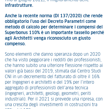
fino al giugno 2022), il miglioramento delle
infrastrutture.
Anche la recente norma (Dl 137/2020) che rende
obbligatorio l’uso del Decreto Parametri come
metodo di calcolo per determinare i compensi del
Superbonus 110% è un importante tassello perché
agli Architetti venga riconosciuto un giusto
compenso.
Sono elementi che danno speranza dopo un 2020
che ha visto peggiorare i redditi dei professionisti,
che hanno subito una ulteriore flessione rispetto ai
valori già bassi del 2019, stimata dal Centro Studi
CNI in un decremento del fatturato di oltre il 16%
per Ingegneri e architetti e del 19% per l’intero
aggregato di professionisti dell’area tecnica
(ingegneri, architetti, geologi, geometri, periti
industriali). Per il 2021 si prevede una ripresa, con
una crescita degli investimenti in costruzioni tra