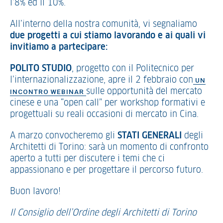
l’8% ed il 10%.
All’interno della nostra comunità, vi segnaliamo
due progetti a cui stiamo lavorando e ai quali vi
invitiamo a partecipare:
POLITO STUDIO
, progetto con il Politecnico per
l’internazionalizzazione, apre il 2 febbraio con
UN
sulle opportunità del mercato
INCONTRO WEBINAR
cinese e una “open call” per workshop formativi e
progettuali su reali occasioni di mercato in Cina.
A marzo convocheremo gli
STATI GENERALI
degli
Architetti di Torino: sarà un momento di confronto
aperto a tutti per discutere i temi che ci
appassionano e per progettare il percorso futuro.
Buon lavoro!
Il Consiglio dell’Ordine degli Architetti di Torino