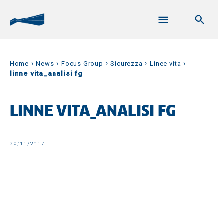
›
›
›
›
›
Home
News
Focus Group
Sicurezza
Linee vita
linne vita_analisi fg
LINNE VITA_ANALISI FG
29/11/2017