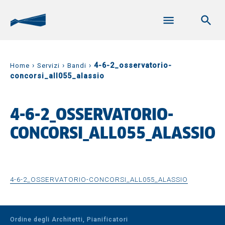
›
›
›
4-6-2_osservatorio-
Home
Servizi
Bandi
concorsi_all055_alassio
4-6-2_OSSERVATORIO-
CONCORSI_ALL055_ALASSIO
4-6-2_OSSERVATORIO-CONCORSI_ALL055_ALASSIO
Ordine degli Architetti, Pianificatori