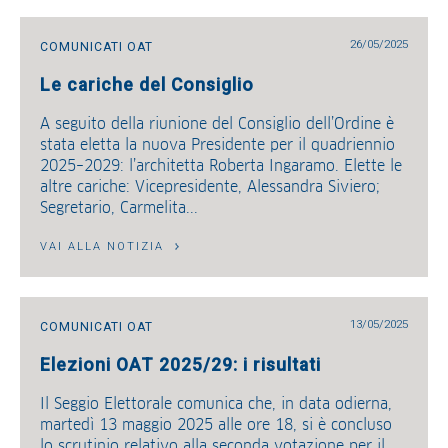
26/05/2025
COMUNICATI OAT
Le cariche del Consiglio
A seguito della riunione del Consiglio dell’Ordine è
stata eletta la nuova Presidente per il quadriennio
2025–2029: l’architetta Roberta Ingaramo. Elette le
altre cariche: Vicepresidente, Alessandra Siviero;
Segretario, Carmelita...
VAI ALLA NOTIZIA
13/05/2025
COMUNICATI OAT
Elezioni OAT 2025/29: i risultati
Il Seggio Elettorale comunica che, in data odierna,
martedì 13 maggio 2025 alle ore 18, si è concluso
lo scrutinio relativo alla seconda votazione per il