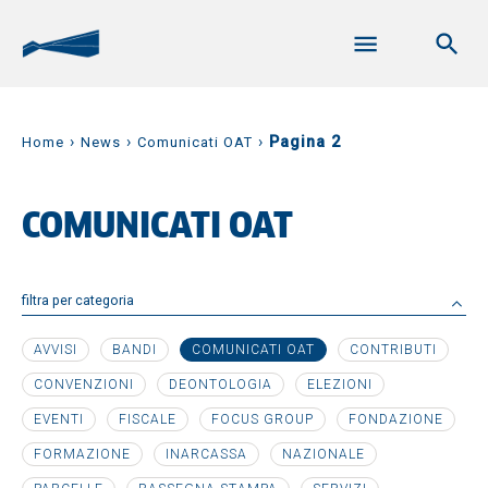
›
›
›
Pagina 2
Home
News
Comunicati OAT
COMUNICATI OAT
filtra per categoria
AVVISI
BANDI
COMUNICATI OAT
CONTRIBUTI
CONVENZIONI
DEONTOLOGIA
ELEZIONI
EVENTI
FISCALE
FOCUS GROUP
FONDAZIONE
FORMAZIONE
INARCASSA
NAZIONALE