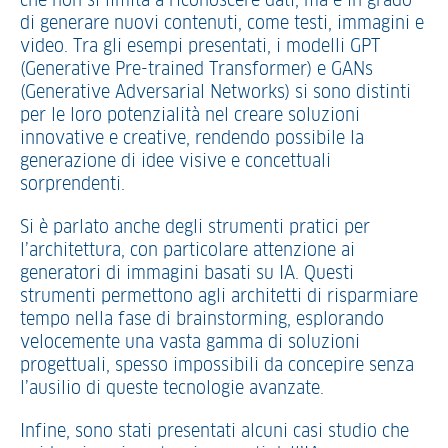
che non si limita a riconoscere dati, ma è in grado
di generare nuovi contenuti, come testi, immagini e
video. Tra gli esempi presentati, i modelli GPT
(Generative Pre-trained Transformer) e GANs
(Generative Adversarial Networks) si sono distinti
per le loro potenzialità nel creare soluzioni
innovative e creative, rendendo possibile la
generazione di idee visive e concettuali
sorprendenti.
Si è parlato anche degli strumenti pratici per
l’architettura, con particolare attenzione ai
generatori di immagini basati su IA. Questi
strumenti permettono agli architetti di risparmiare
tempo nella fase di brainstorming, esplorando
velocemente una vasta gamma di soluzioni
progettuali, spesso impossibili da concepire senza
l’ausilio di queste tecnologie avanzate.
Infine, sono stati presentati alcuni casi studio che