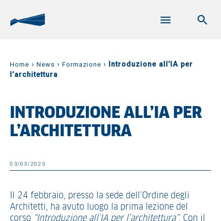
›
›
›
Introduzione all’IA per
Home
News
Formazione
l’architettura
INTRODUZIONE ALL’IA PER
L’ARCHITETTURA
03/03/2025
Il 24 febbraio, presso la sede dell’Ordine degli
Architetti, ha avuto luogo la prima lezione del
corso
“Introduzione all’IA per l’architettura”
. Con il