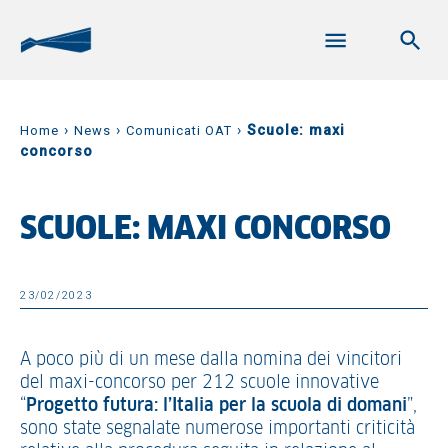
›
›
›
Scuole: maxi
Home
News
Comunicati OAT
concorso
SCUOLE: MAXI CONCORSO
23/02/2023
A poco più di un mese dalla nomina dei vincitori
del maxi-concorso per 212 scuole innovative
“
Progetto futura: l’Italia per la scuola di domani
”,
sono state segnalate numerose importanti criticità