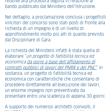
relative alla procedura seguita in relazione al
bando pubblicato dal Ministero dell’Istruzione.
Nel dettaglio, a proclamazione conclusa i progettisti
vincitori del concorso sono stati posti di fronte alla
richiesta di un impegno e di un livello di
approfondimento molto più alti di quanto previsto
dal Disciplinare di Gara.
La richiesta del Ministero infatti è stata quella di
elaborare “
un progetto di fattibilità tecnica ed
economica
da porre a base dell’affidamento di
contratti pubblici di lavori del PNRR e del PNC”
: in
sostanza, un progetto di fattibilità tecnica ed
economica con caratteristiche che consentano di
procedere direttamente all’esecuzione dei lavori,
un enorme impegno non preventivato da
presentare entro una scadenza di appena 30 giorni.
A supporto dei numerosi architetti coinvolti, il