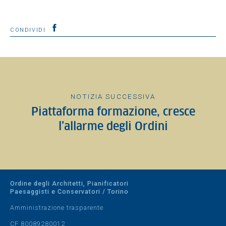
CONDIVIDI
NOTIZIA SUCCESSIVA
Piattaforma formazione, cresce
l’allarme degli Ordini
Ordine degli Architetti, Pianificatori
Paesaggisti e Conservatori / Torino
Amministrazione trasparente
CF 80089280012