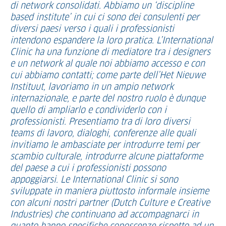
di network consolidati. Abbiamo un ‘discipline
based institute’ in cui ci sono dei consulenti per
diversi paesi verso i quali i professionisti
intendono espandere la loro pratica. L’International
Clinic ha una funzione di mediatore tra i designers
e un network al quale noi abbiamo accesso e con
cui abbiamo contatti; come parte dell’Het Nieuwe
Instituut, lavoriamo in un ampio network
internazionale, e parte del nostro ruolo è dunque
quello di ampliarlo e condividerlo con i
professionisti. Presentiamo tra di loro diversi
teams di lavoro, dialoghi, conferenze alle quali
invitiamo le ambasciate per introdurre temi per
scambio culturale, introdurre alcune piattaforme
del paese a cui i professionisti possono
appoggiarsi. Le International Clinic si sono
sviluppate in maniera piuttosto informale insieme
con alcuni nostri partner (Dutch Culture e Creative
Industries) che continuano ad accompagnarci in