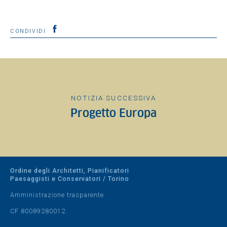
CONDIVIDI
NOTIZIA SUCCESSIVA
Progetto Europa
Ordine degli Architetti, Pianificatori
Paesaggisti e Conservatori / Torino
Amministrazione trasparente
CF 80089280012