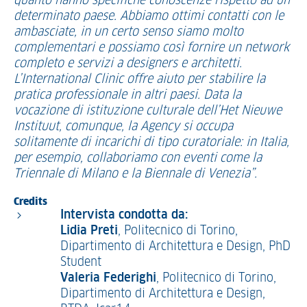
quanto hanno specifiche conoscenze rispetto ad un
determinato paese. Abbiamo ottimi contatti con le
ambasciate, in un certo senso siamo molto
complementari e possiamo così fornire un network
completo e servizi a designers e architetti.
L’International Clinic offre aiuto per stabilire la
pratica professionale in altri paesi. Data la
vocazione di istituzione culturale dell’Het Nieuwe
Instituut, comunque, la Agency si occupa
solitamente di incarichi di tipo curatoriale: in Italia,
per esempio, collaboriamo con eventi come la
Triennale di Milano e la Biennale di Venezia”.
Credits
Intervista condotta da:
Lidia Preti
, Politecnico di Torino,
Dipartimento di Architettura e Design, PhD
Student
Valeria Federighi
, Politecnico di Torino,
Dipartimento di Architettura e Design,