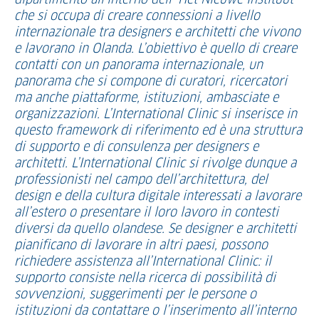
dipartimento all’interno dell’ Het Nieuwe Instituut
che si occupa di creare connessioni a livello
internazionale tra designers e architetti che vivono
e lavorano in Olanda. L’obiettivo è quello di creare
contatti con un panorama internazionale, un
panorama che si compone di curatori, ricercatori
ma anche piattaforme, istituzioni, ambasciate e
organizzazioni. L’International Clinic si inserisce in
questo framework di riferimento ed è una struttura
di supporto e di consulenza per designers e
architetti. L’International Clinic si rivolge dunque a
professionisti nel campo dell’architettura, del
design e della cultura digitale interessati a lavorare
all’estero o presentare il loro lavoro in contesti
diversi da quello olandese. Se designer e architetti
pianificano di lavorare in altri paesi, possono
richiedere assistenza all’International Clinic: il
supporto consiste nella ricerca di possibilità di
sovvenzioni, suggerimenti per le persone o
istituzioni da contattare o l’inserimento all’interno