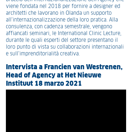
viene fondata nel 2018 per fornire a designer ed
architetti che lavorano in Olanda un supporto
all’internazionalizzazione della loro pratica. Alla
consulenza, con cadenza semestrale, vengono
affiancati seminari, le International Clinic Lecture,
durante le quali esperti del settore presentano il
loro punto di vista su collaborazioni internazionali
e sull’imprenditorialità creativa.
Intervista a Francien van Westrenen,
Head of Agency at Het Nieuwe
Instituut 18 marzo 2021