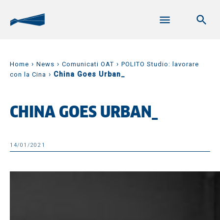
›
›
›
Home
News
Comunicati OAT
POLITO Studio: lavorare
›
China Goes Urban_
con la Cina
CHINA GOES URBAN_
14/01/2021