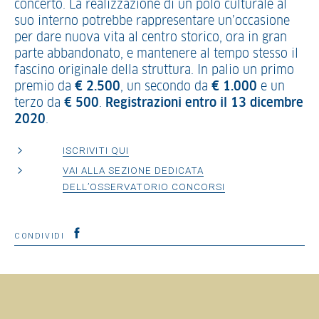
concerto. La realizzazione di un polo culturale al
suo interno potrebbe rappresentare un’occasione
per dare nuova vita al centro storico, ora in gran
parte abbandonato, e mantenere al tempo stesso il
fascino originale della struttura. In palio un primo
premio da
€ 2.500
, un secondo da
€ 1.000
e un
terzo da
€ 500
.
Registrazioni entro il 13 dicembre
2020
.
ISCRIVITI QUI
VAI ALLA SEZIONE DEDICATA
DELL’OSSERVATORIO CONCORSI
CONDIVIDI