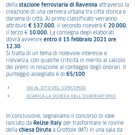
della
stazione ferroviaria di Ravenna
attraverso la
creazione di una cerniera urbana tra città storica e
darsena di città. Al primo classificato verranno
attribuiti
€ 137.000
, il secondo riceverà €
20.000
,
il terzo €
10.000.
La consegna degli elaborati
dovrà avvenire
entro il 15 febbraio 2021 ore
12.30
.
Si tratta di un tema di notevole interesse e
rilevanza, con qualche criticità in merito al calcolo
dei premi in relazione al conteggio degli onorari. Il
punteggio assegnato è di
65/100
.
VAI AL SITO DEL CONCORSO
SCARICA LA SCHEDA DELL’OSSERVATORIO
In conclusione, segnaliamo il concorso di idee
lanciato da
ReUse Italy
per trasformare le rovine
della
chiesa Diruta
a Grottole (MT) in una sala da