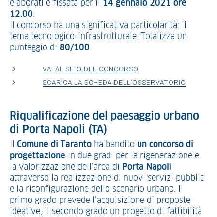
elaborati è fissata per il
14 gennaio 2021 ore
12.00
.
Il concorso ha una significativa particolarità: il
tema tecnologico-infrastrutturale. Totalizza un
punteggio di
80/100
.
VAI AL SITO DEL CONCORSO
SCARICA LA SCHEDA DELL’OSSERVATORIO
Riqualificazione del paesaggio urbano
di Porta Napoli (TA)
Il
Comune di Taranto
ha bandito
un concorso di
progettazione
in due gradi per la rigenerazione e
la valorizzazione dell’area di
Porta Napoli
attraverso la realizzazione di nuovi servizi pubblici
e la riconfigurazione dello scenario urbano. Il
primo grado prevede l’acquisizione di proposte
ideative, il secondo grado un progetto di fattibilità