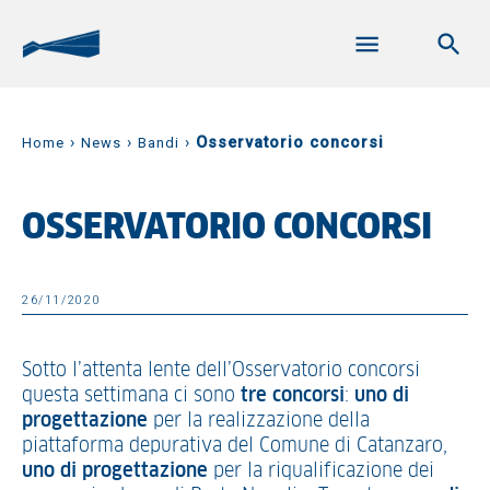
›
›
›
Osservatorio concorsi
Home
News
Bandi
OSSERVATORIO CONCORSI
26/11/2020
Sotto l’attenta lente dell’Osservatorio concorsi
questa settimana ci sono
tre concorsi
:
uno di
progettazione
per la realizzazione della
piattaforma depurativa del Comune di Catanzaro,
uno di progettazione
per la riqualificazione dei