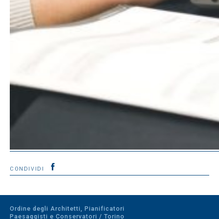
CONDIVIDI
Ordine degli Architetti, Pianificatori
Paesaggisti e Conservatori / Torino