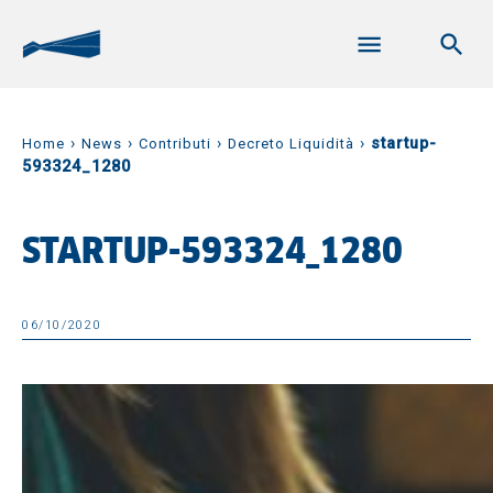
›
›
›
›
startup-
Home
News
Contributi
Decreto Liquidità
593324_1280
STARTUP-593324_1280
06/10/2020