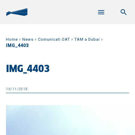
›
›
›
›
Home
News
Comunicati OAT
TAM a Dubai
IMG_4403
IMG_4403
16/11/2018