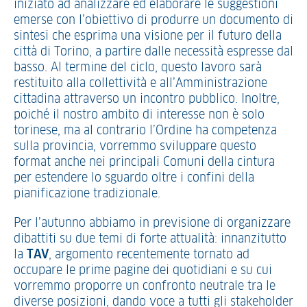
iniziato ad analizzare ed elaborare le suggestioni
emerse con l’obiettivo di produrre un documento di
sintesi che esprima una visione per il futuro della
città di Torino, a partire dalle necessità espresse dal
basso. Al termine del ciclo, questo lavoro sarà
restituito alla collettività e all’Amministrazione
cittadina attraverso un incontro pubblico. Inoltre,
poiché il nostro ambito di interesse non è solo
torinese, ma al contrario l’Ordine ha competenza
sulla provincia, vorremmo sviluppare questo
format anche nei principali Comuni della cintura
per estendere lo sguardo oltre i confini della
pianificazione tradizionale.
Per l’autunno abbiamo in previsione di organizzare
dibattiti su due temi di forte attualità: innanzitutto
la
TAV
, argomento recentemente tornato ad
occupare le prime pagine dei quotidiani e su cui
vorremmo proporre un confronto neutrale tra le
diverse posizioni, dando voce a tutti gli stakeholder