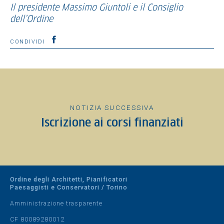
Il presidente Massimo Giuntoli e il Consiglio
dell’Ordine
CONDIVIDI
NOTIZIA SUCCESSIVA
Iscrizione ai corsi finanziati
Ordine degli Architetti, Pianificatori
Paesaggisti e Conservatori / Torino
Amministrazione trasparente
CF 80089280012