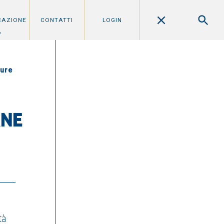
CAZIONE
CONTATTI
LOGIN
ture
ANE
tà