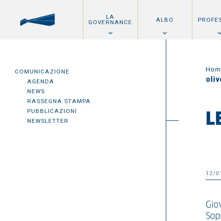
LA
ALBO
PROFE
GOVERNANCE
Hom
COMUNICAZIONE
oliv
AGENDA
NEWS
RASSEGNA STAMPA
PUBBLICAZIONI
L
NEWSLETTER
12/0
Gio
Sop