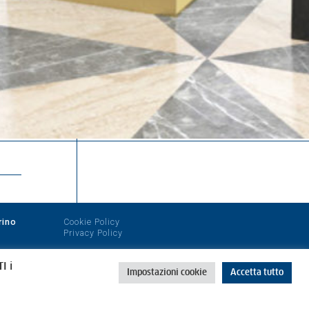
rino
Cookie Policy
Privacy Policy
I i
Impostazioni cookie
Accetta tutto