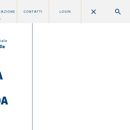
CAZIONE
CONTATTI
LOGIN
iale
80a
A
0A