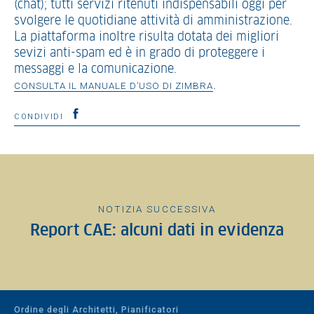
(chat); tutti servizi ritenuti indispensabili oggi per
svolgere le quotidiane attività di amministrazione.
La piattaforma inoltre risulta dotata dei migliori
sevizi anti-spam ed è in grado di proteggere i
messaggi e la comunicazione.
.
CONSULTA IL MANUALE D’USO DI ZIMBRA
CONDIVIDI
NOTIZIA SUCCESSIVA
Report CAE: alcuni dati in evidenza
Ordine degli Architetti, Pianificatori