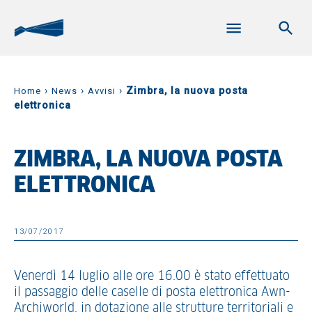
›
›
›
Zimbra, la nuova posta
Home
News
Avvisi
elettronica
ZIMBRA, LA NUOVA POSTA
ELETTRONICA
13/07/2017
Venerdì 14 luglio alle ore 16.00 è stato effettuato
il passaggio delle caselle di posta elettronica Awn-
Archiworld, in dotazione alle strutture territoriali e