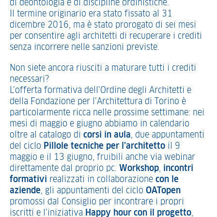
di deontologia e di discipline ordinistiche.
Il termine originario era stato fissato al 31
dicembre 2016, ma è stato prorogato di sei mesi
per consentire agli architetti di recuperare i crediti
senza incorrere nelle sanzioni previste.
Non siete ancora riusciti a maturare tutti i crediti
necessari?
L’offerta formativa dell’Ordine degli Architetti e
della Fondazione per l’Architettura di Torino è
particolarmente ricca nelle prossime settimane: nei
mesi di maggio e giugno abbiamo in calendario
oltre al catalogo di
corsi in aula
, due appuntamenti
del ciclo
Pillole tecniche per l’architetto
il 9
maggio e il 13 giugno, fruibili anche via webinar
direttamente dal proprio pc.
Workshop
,
incontri
formativi
realizzati in collaborazione
con le
aziende
, gli appuntamenti del ciclo
OATopen
promossi dal Consiglio per incontrare i propri
iscritti e l’iniziativa
Happy hour con il progetto
,