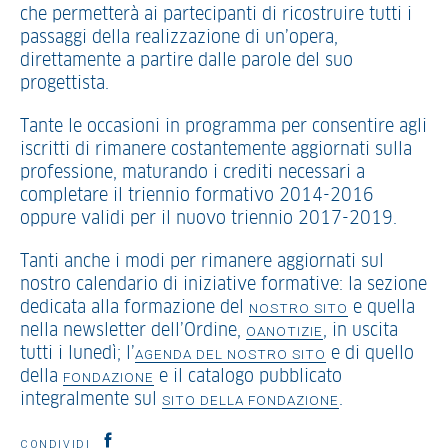
che permetterà ai partecipanti di ricostruire tutti i
passaggi della realizzazione di un’opera,
direttamente a partire dalle parole del suo
progettista.
Tante le occasioni in programma per consentire agli
iscritti di rimanere costantemente aggiornati sulla
professione, maturando i crediti necessari a
completare il triennio formativo 2014-2016
oppure validi per il nuovo triennio 2017-2019.
Tanti anche i modi per rimanere aggiornati sul
nostro calendario di iniziative formative: la sezione
dedicata alla formazione del
e quella
NOSTRO SITO
nella newsletter dell’Ordine,
, in uscita
OANOTIZIE
tutti i lunedì; l’
e di quello
AGENDA DEL NOSTRO SITO
della
e il catalogo pubblicato
FONDAZIONE
integralmente sul
.
SITO DELLA FONDAZIONE
CONDIVIDI