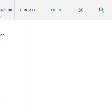
CAZIONE
CONTATTI
LOGIN
per