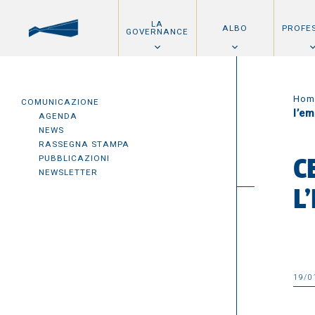
LA
ALBO
PROFE
GOVERNANCE
Hom
COMUNICAZIONE
l’e
AGENDA
NEWS
RASSEGNA STAMPA
PUBBLICAZIONI
C
NEWSLETTER
L
19/0