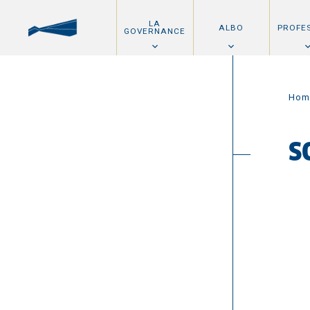
LA
ALBO
PROFE
GOVERNANCE
Hom
S