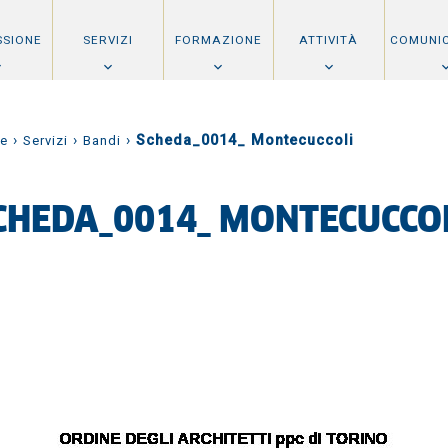
SSIONE
SERVIZI
FORMAZIONE
ATTIVITÀ
COMUNI
›
›
›
Scheda_0014_ Montecuccoli
e
Servizi
Bandi
CHEDA_0014_ MONTECUCCO