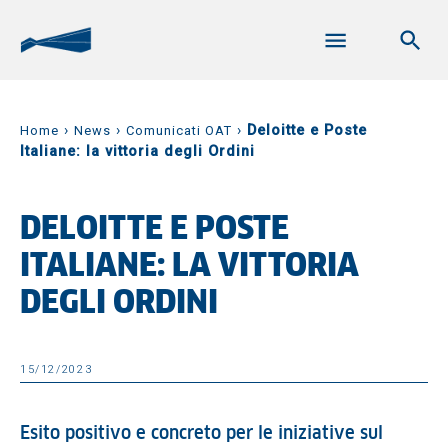
›
›
›
Deloitte e Poste
Home
News
Comunicati OAT
Italiane: la vittoria degli Ordini
DELOITTE E POSTE
ITALIANE: LA VITTORIA
DEGLI ORDINI
15/12/2023
Esito positivo e concreto per le iniziative sul