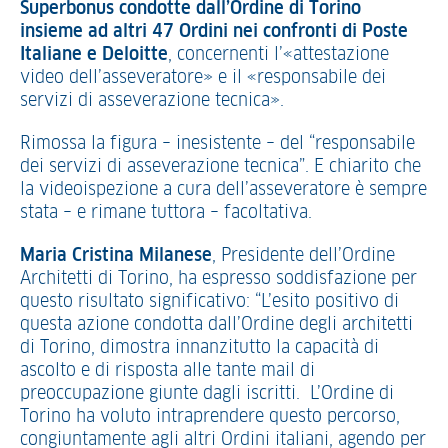
Superbonus condotte dall’Ordine di Torino
insieme ad altri 47 Ordini nei confronti di Poste
Italiane e Deloitte
, concernenti l’«attestazione
video dell’asseveratore» e il «responsabile dei
servizi di asseverazione tecnica».
Rimossa la figura – inesistente – del “responsabile
dei servizi di asseverazione tecnica”. E chiarito che
la videoispezione a cura dell’asseveratore è sempre
stata – e rimane tuttora – facoltativa.
Maria Cristina Milanese
, Presidente dell’Ordine
Architetti di Torino, ha espresso soddisfazione per
questo risultato significativo: “L’esito positivo di
questa azione condotta dall’Ordine degli architetti
di Torino, dimostra innanzitutto la capacità di
ascolto e di risposta alle tante mail di
preoccupazione giunte dagli iscritti. L’Ordine di
Torino ha voluto intraprendere questo percorso,
congiuntamente agli altri Ordini italiani, agendo per