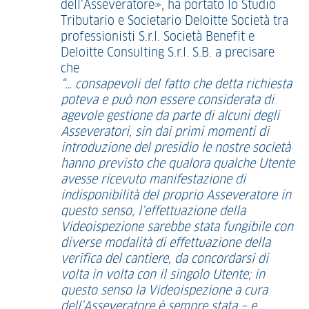
dell’Asseveratore», ha portato lo Studio
Tributario e Societario Deloitte Società tra
professionisti S.r.l. Società Benefit e
Deloitte Consulting S.r.l. S.B. a precisare
che
“… consapevoli
del fatto che detta richiesta
poteva e può non essere considerata di
agevole gestione da parte di alcuni degli
Asseveratori, sin dai primi momenti di
introduzione del presidio le nostre società
hanno previsto che qualora qualche Utente
avesse ricevuto manifestazione di
indisponibilità del proprio Asseveratore in
questo senso, l’effettuazione della
Videoispezione sarebbe stata fungibile con
diverse modalità di effettuazione della
verifica del cantiere, da concordarsi di
volta in volta con il singolo Utente; in
questo senso la Videoispezione a cura
dell’Asseveratore è sempre stata – e