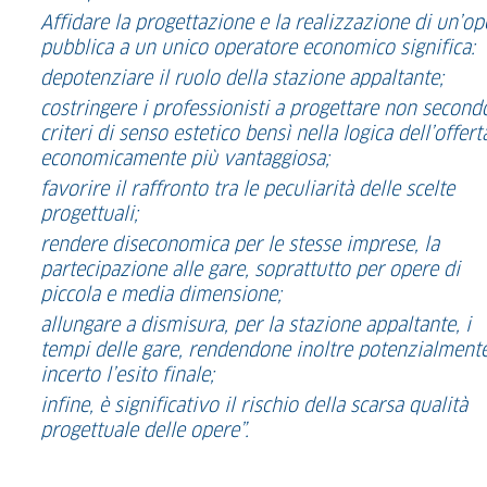
Affidare la progettazione e la realizzazione di un’op
pubblica a un unico operatore economico significa:
depotenziare il ruolo della stazione appaltante;
costringere i professionisti a progettare non second
criteri di senso estetico bensì nella logica dell’offert
economicamente più vantaggiosa;
favorire il raffronto tra le peculiarità delle scelte
progettuali;
rendere diseconomica per le stesse imprese, la
partecipazione alle gare, soprattutto per opere di
piccola e media dimensione;
allungare a dismisura, per la stazione appaltante, i
tempi delle gare, rendendone inoltre potenzialment
incerto l’esito finale;
infine, è significativo il rischio della scarsa qualità
progettuale delle opere”.