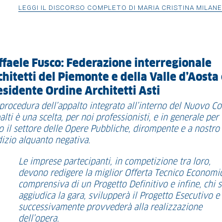
LEGGI IL DISCORSO COMPLETO DI MARIA CRISTINA MILAN
ffaele Fusco: Federazione interregionale
chitetti del Piemonte e della Valle d’Aosta
esidente Ordine Architetti Asti
 procedura dell’appalto integrato all’interno del Nuovo Co
lti è una scelta, per noi professionisti, e in generale per
to il settore delle Opere Pubbliche, dirompente e a nostro
dizio alquanto negativa.
Le imprese partecipanti, in competizione tra loro,
devono redigere la miglior Offerta Tecnico Economi
comprensiva di un Progetto Definitivo e infine, chi s
aggiudica la gara, svilupperà il Progetto Esecutivo e
successivamente provvederà alla realizzazione
dell’opera.