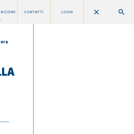
CAZIONE
CONTATTI
LOGIN
mera
LLA