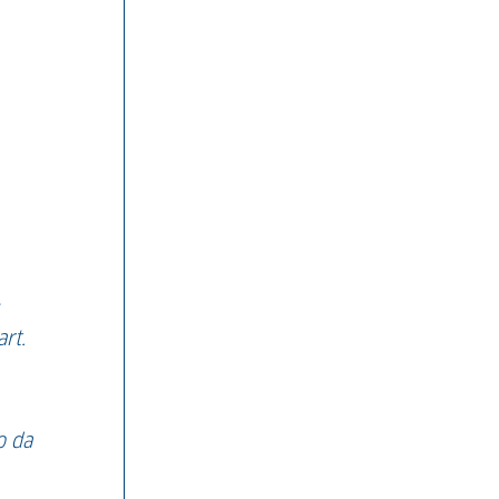
rt.
o da