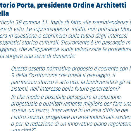
ttorio Porta, presidente Ordine Architetti
lla
rticolo 38 comma 11, toglie di fatto alle soprintendenze i
ere di veto. Le soprintendenze, infatti, non potranno bloc
era in questione o esprimersi sulla tutela degli interessi
saggistici storico culturali. Sicuramente è un passaggio m
aggioso, che all’apparenza vuole velocizzare la procedura
fa sorgere una serie di domande:
Questo assetto normativo proposto è coerente con l’
9 della Costituzione che tutela il paesaggio, il
patrimonio storico e artistico, la biodiversità e gli e
sistemi, nell’interesse delle future generazioni?
In che modo è possibile perseguire la soluzione
progettuale e qualitativamente migliore per fare un
scuola, un parco, intervenire in un’area difficile del
centro storico, progettare un’area industriale sosten
o per la redazione di un innovativo piano regolatore