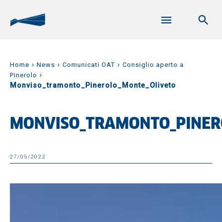
›
›
›
Home
News
Comunicati OAT
Consiglio aperto a
›
Pinerolo
Monviso_tramonto_Pinerolo_Monte_Oliveto
MONVISO_TRAMONTO_PINER
27/05/2022