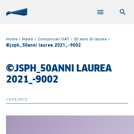
›
›
›
›
Home
News
Comunicati OAT
50 anni di laurea
©jsph_50anni laurea 2021_-9002
©JSPH_50ANNI LAUREA
2021_-9002
15/04/2022