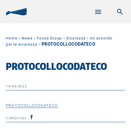
›
›
›
›
Home
News
Focus Group
Sicurezza
Un accordo
›
PROTOCOLLOCODATECO
per la sicurezza
PROTOCOLLOCODATECO
14/04/2022
PROTOCOLLOCODATECO
CONDIVIDI