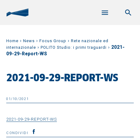
›
›
›
Home
News
Focus Group
Rete nazionale ed
›
›
2021-
internazionale
POLITO Studio: i primi traguardi
09-29-Report-WS
2021-09-29-REPORT-WS
01/10/2021
2021-09-29-REPORT-WS
CONDIVIDI