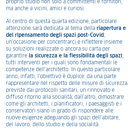
proprio studio non solo a committenti e fornitori,
ma anche a vicini, amici e curiosi.
Al centro di questa quarta edizione, particolare
attenzione sarà dedicata al tema della
riapertura e
del ripensamento degli spazi post-Covid
,
un’occasione per concentrarci e riflettere insieme
su soluzioni realizzate o ancora su carta per
garantire
la sicurezza e la flessibilità degli spazi
;
tutti interventi per i quali sono fondamentali le
competenze dell’architetto. In questo particolare
anno, infatti, l’obiettivo è duplice: da una parte
rappresentare nel rispetto delle misure di sicurezza
previste dai protocolli sanitari, un rinnovato e
diffuso ritorno alla socialità; dall’altro, dimostrare
come gli architetti, i pianificatori, i paesaggisti e i
conservatori siano in grado di rispondere alle
nuove esigenze adeguando gli spazi dell’abitare,
del lavoro, dello studio e della socialità.