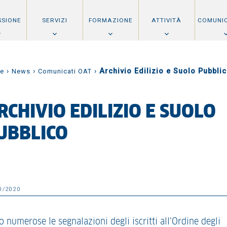
SSIONE
SERVIZI
FORMAZIONE
ATTIVITÀ
COMUNI
›
›
›
Archivio Edilizio e Suolo Pubbli
e
News
Comunicati OAT
RCHIVIO EDILIZIO E SUOLO
UBBLICO
0/2020
 numerose le segnalazioni degli iscritti all’Ordine degli