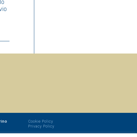
lo
vio
rino
Cookie Policy
Privacy Policy