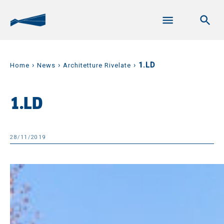
›
›
›
1.LD
Home
News
Architetture Rivelate
1.LD
28/11/2019