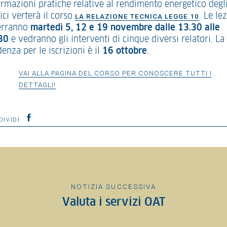
ormazioni pratiche relative al rendimento energetico degl
ici verterà il corso
. Le le
LA RELAZIONE TECNICA LEGGE 10
terranno
martedì 5, 12 e 19 novembre dalle 13.30 alle
30
e vedranno gli interventi di cinque diversi relatori. La
enza per le iscrizioni è il
16 ottobre
.
VAI ALLA PAGINA DEL CORSO PER CONOSCERE TUTTI I
DETTAGLI!
DIVIDI
NOTIZIA SUCCESSIVA
Valuta i servizi OAT