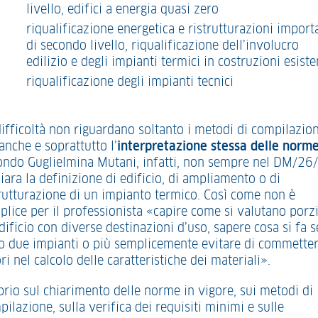
livello, edifici a energia quasi zero
riqualificazione energetica e ristrutturazioni import
di secondo livello, riqualificazione dell’involucro
edilizio e degli impianti termici in costruzioni esiste
riqualificazione degli impianti tecnici
difficoltà non riguardano soltanto i metodi di compilazion
anche e soprattutto l’
interpretazione stessa delle norme
ondo Guglielmina Mutani, infatti, non sempre nel DM/26
iara la definizione di edificio, di ampliamento o di
trutturazione di un impianto termico. Così come non è
plice per il professionista «capire come si valutano porz
dificio con diverse destinazioni d’uso, sapere cosa si fa s
o due impianti o più semplicemente evitare di commette
ri nel calcolo delle caratteristiche dei materiali».
prio sul chiarimento delle norme in vigore, sui metodi di
ilazione, sulla verifica dei requisiti minimi e sulle