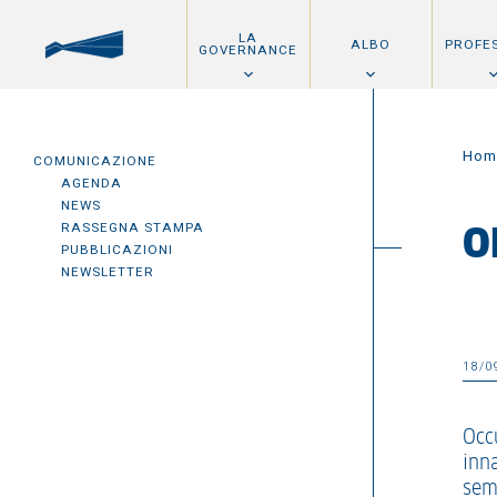
LA
ALBO
PROFE
GOVERNANCE
Hom
COMUNICAZIONE
AGENDA
NEWS
RASSEGNA STAMPA
O
PUBBLICAZIONI
NEWSLETTER
18/0
Occu
inn
sem