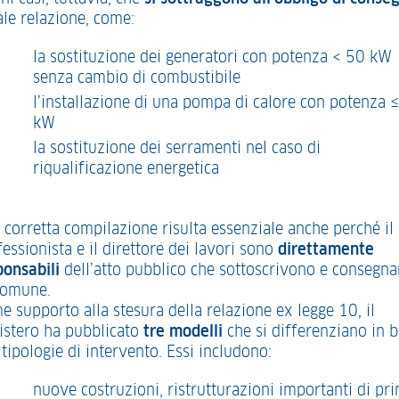
ale relazione, come:
la sostituzione dei generatori con potenza < 50 kW
senza cambio di combustibile
l’installazione di una pompa di calore con potenza 
kW
la sostituzione dei serramenti nel caso di
riqualificazione energetica
 corretta compilazione risulta essenziale anche perché il
essionista e il direttore dei lavori sono
direttamente
ponsabili
dell’atto pubblico che sottoscrivono e consegn
Comune.
e supporto alla stesura della relazione ex legge 10, il
istero ha pubblicato
tre modelli
che si differenziano in 
 tipologie di intervento. Essi includono:
nuove costruzioni, ristrutturazioni importanti di pr