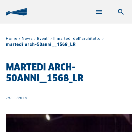
›
›
›
›
Home
News
Eventi
Il martedì dell’architetto
martedi arch-50anni__1568_LR
MARTEDI ARCH-
50ANNI__1568_LR
29/11/2018