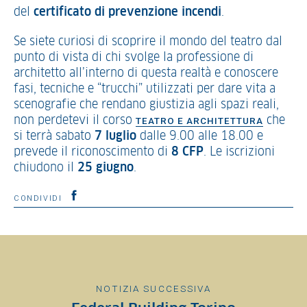
del
certificato di prevenzione incendi
.
Se siete curiosi di scoprire il mondo del teatro dal
punto di vista di chi svolge la professione di
architetto all’interno di questa realtà e conoscere
fasi, tecniche e “trucchi” utilizzati per dare vita a
scenografie che rendano giustizia agli spazi reali,
non perdetevi il corso
che
TEATRO E ARCHITETTURA
si terrà sabato
7 luglio
dalle 9.00 alle 18.00 e
prevede il riconoscimento di
8 CFP
. Le iscrizioni
chiudono il
25 giugno
.
CONDIVIDI
NOTIZIA SUCCESSIVA