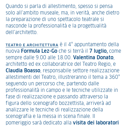
Quando si parla di allestimento, spesso si pensa
solo all’ambito museale, ma, in verità, anche dietro
la preparazione di uno spettacolo teatrale si
nasconde la professionalità e la progettualità
dell’architetto.
è il 4° appuntamento della
TEATRO E ARCHITETTURA
nuova
Formula Lez-Go
che si terrà il
7 luglio,
come
sempre dalle 9.00 alle 18.00.
Valentina Donato
,
architetto ed ex collaboratrice del Teatro Regio, e
Claudia Boasso
, responsabile settore realizzazione
allestimenti del Teatro, illustreranno il tema a 360°
seguendo un percorso che, partendo dalle
professionalità in campo e le tecniche utilizzate in
fase di realizzazione e passando attraverso la
figura dello scenografo bozzettista, arriverà ad
analizzare le tecniche di realizzazione della
scenografia e la messa in scena finale. Il
pomeriggio sarà dedicato alla
visita dei laboratori