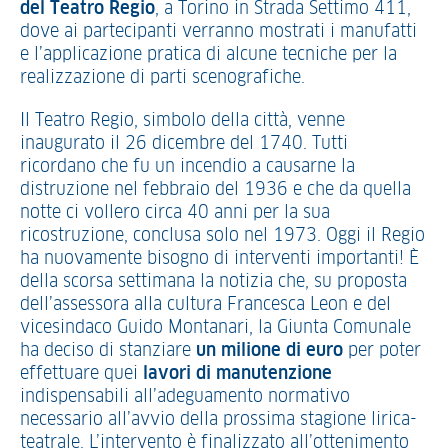
del Teatro Regio
, a Torino in Strada Settimo 411,
dove ai partecipanti verranno mostrati i manufatti
e l’applicazione pratica di alcune tecniche per la
realizzazione di parti scenografiche.
Il Teatro Regio, simbolo della città, venne
inaugurato il 26 dicembre del 1740. Tutti
ricordano che fu un incendio a causarne la
distruzione nel febbraio del 1936 e che da quella
notte ci vollero circa 40 anni per la sua
ricostruzione, conclusa solo nel 1973. Oggi il Regio
ha nuovamente bisogno di interventi importanti! È
della scorsa settimana la notizia che, su proposta
dell’assessora alla cultura Francesca Leon e del
vicesindaco Guido Montanari, la Giunta Comunale
ha deciso di stanziare
un milione di euro
per poter
effettuare quei
lavori di manutenzione
indispensabili all’adeguamento normativo
necessario all’avvio della prossima stagione lirica-
teatrale. L’intervento è finalizzato all’ottenimento