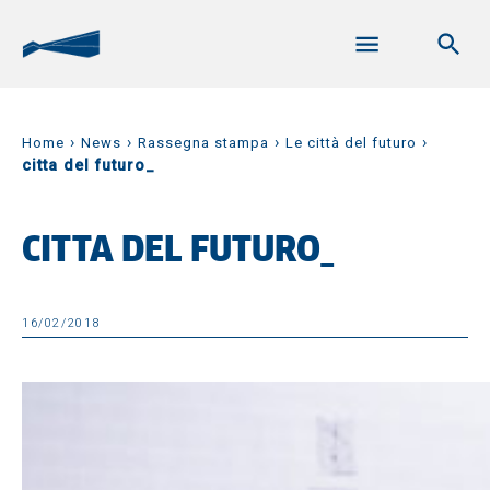
›
›
›
›
Home
News
Rassegna stampa
Le città del futuro
citta del futuro_
CITTA DEL FUTURO_
16/02/2018