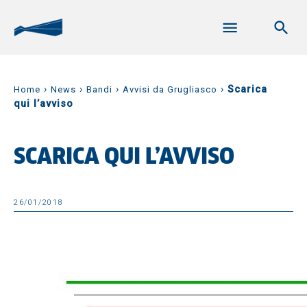
›
›
›
›
Scarica
Home
News
Bandi
Avvisi da Grugliasco
qui l’avviso
SCARICA QUI L’AVVISO
26/01/2018