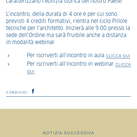
caratterizzano l’edilizia storica del nostro Paese.
L’incontro, della durata di 4 ore e per cui sono
previsti 4 crediti formativi, rientra nel ciclo Pillole
tecniche per l’architetto. Inizierà alle 9.00 presso la
sede dell’Ordine ma sarà fruibile anche a distanza
in modalità webinar.
Per iscriverti all’incontro in aula
CLICCA QUI
Per iscriverti all’incontro in webinar
CLICCA
QUI
CONDIVIDI
NOTIZIA SUCCESSIVA