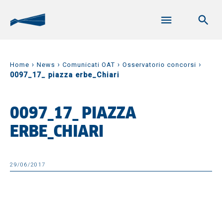
›
›
›
›
Home
News
Comunicati OAT
Osservatorio concorsi
0097_17_ piazza erbe_Chiari
0097_17_ PIAZZA
ERBE_CHIARI
29/06/2017