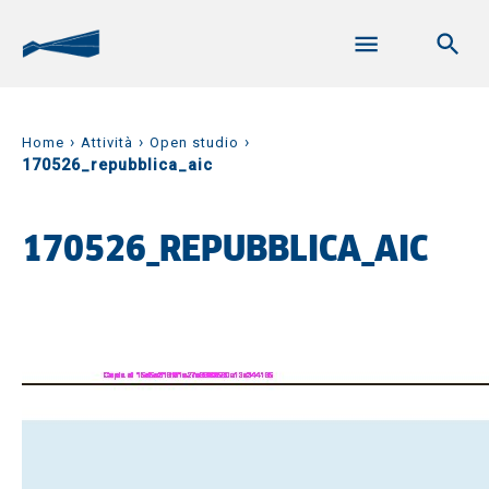
›
›
›
Home
Attività
Open studio
170526_repubblica_aic
170526_REPUBBLICA_AIC