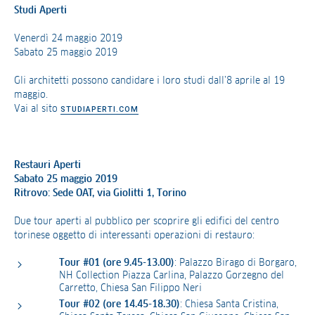
Studi Aperti
Venerdì 24 maggio 2019
Sabato 25 maggio 2019
Gli architetti possono candidare i loro studi dall’8 aprile al 19
maggio.
Vai al sito
STUDIAPERTI.COM
Restauri Aperti
Sabato 25 maggio 2019
Ritrovo: Sede OAT, via Giolitti 1, Torino
Due tour aperti al pubblico per scoprire gli edifici del centro
torinese oggetto di interessanti operazioni di restauro:
Tour #01 (ore 9.45-13.00)
: Palazzo Birago di Borgaro,
NH Collection Piazza Carlina, Palazzo Gorzegno del
Carretto, Chiesa San Filippo Neri
Tour #02 (ore 14.45-18.30)
: Chiesa Santa Cristina,