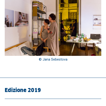
© Jana Sebestova
Edizione 2019