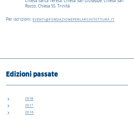
Chiesa Santa Teresa, Chiesa San Giuseppe, Chiesa San
Rocco, Chiesa SS. Trinità
Per iscrizioni:
EVENTI@FONDAZIONEPERLARCHITETTURA.IT
Edizioni passate
2018
2017
2016