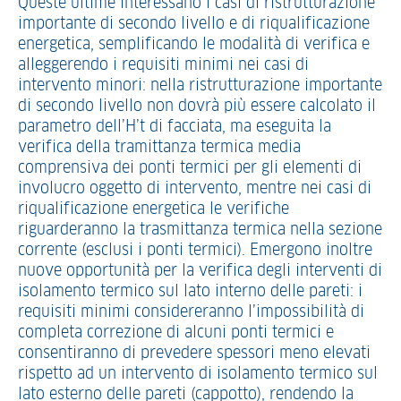
Queste ultime interessano i casi di ristrutturazione
importante di secondo livello e di riqualificazione
energetica, semplificando le modalità di verifica e
alleggerendo i requisiti minimi nei casi di
intervento minori: nella ristrutturazione importante
di secondo livello non dovrà più essere calcolato il
parametro dell’H’t di facciata, ma eseguita la
verifica della tramittanza termica media
comprensiva dei ponti termici per gli elementi di
involucro oggetto di intervento, mentre nei casi di
riqualificazione energetica le verifiche
riguarderanno la trasmittanza termica nella sezione
corrente (esclusi i ponti termici). Emergono inoltre
nuove opportunità per la verifica degli interventi di
isolamento termico sul lato interno delle pareti: i
requisiti minimi considereranno l’impossibilità di
completa correzione di alcuni ponti termici e
consentiranno di prevedere spessori meno elevati
rispetto ad un intervento di isolamento termico sul
lato esterno delle pareti (cappotto), rendendo la