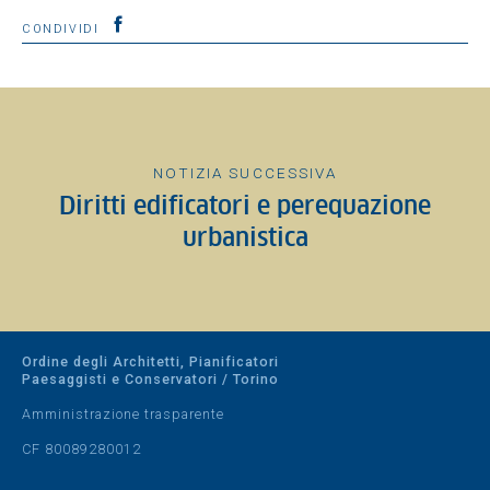
CONDIVIDI
NOTIZIA SUCCESSIVA
Diritti edificatori e perequazione
urbanistica
Ordine degli Architetti, Pianificatori
Paesaggisti e Conservatori / Torino
Amministrazione trasparente
CF 80089280012