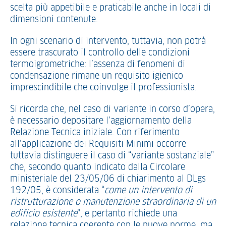
scelta più appetibile e praticabile anche in locali di
dimensioni contenute.
In ogni scenario di intervento, tuttavia, non potrà
essere trascurato il controllo delle condizioni
termoigrometriche: l’assenza di fenomeni di
condensazione rimane un requisito igienico
imprescindibile che coinvolge il professionista.
Si ricorda che, nel caso di variante in corso d’opera,
è necessario depositare l’aggiornamento della
Relazione Tecnica iniziale. Con riferimento
all’applicazione dei Requisiti Minimi occorre
tuttavia distinguere il caso di “variante sostanziale”
che, secondo quanto indicato dalla Circolare
ministeriale del 23/05/06 di chiarimento al DLgs
192/05, è considerata “
come un intervento di
ristrutturazione o manutenzione straordinaria di un
edificio esistente
”, e pertanto richiede una
relazione tecnica coerente con le nuove norme, ma