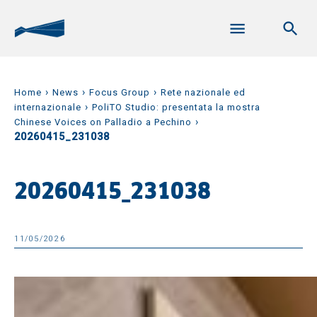
›
›
›
Home
News
Focus Group
Rete nazionale ed
›
internazionale
PoliTO Studio: presentata la mostra
›
Chinese Voices on Palladio a Pechino
20260415_231038
20260415_231038
11/05/2026