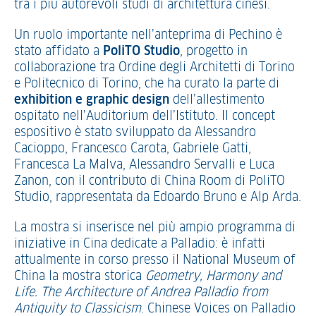
tra i più autorevoli studi di architettura cinesi.
Un ruolo importante nell’anteprima di Pechino è
stato affidato a
PoliTO Studio
, progetto in
collaborazione tra Ordine degli Architetti di Torino
e Politecnico di Torino, che ha curato la parte di
exhibition e graphic design
dell’allestimento
ospitato nell’Auditorium dell’Istituto. Il concept
espositivo è stato sviluppato da Alessandro
Cacioppo, Francesco Carota, Gabriele Gatti,
Francesca La Malva, Alessandro Servalli e Luca
Zanon, con il contributo di China Room di PoliTO
Studio, rappresentata da Edoardo Bruno e Alp Arda.
La mostra si inserisce nel più ampio programma di
iniziative in Cina dedicate a Palladio: è infatti
attualmente in corso presso il National Museum of
China la mostra storica
Geometry, Harmony and
Life. The Architecture of Andrea Palladio from
Antiquity to Classicism
. Chinese Voices on Palladio