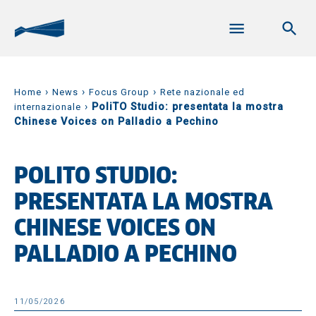
›
›
›
Home
News
Focus Group
Rete nazionale ed
›
PoliTO Studio: presentata la mostra
internazionale
Chinese Voices on Palladio a Pechino
POLITO STUDIO:
PRESENTATA LA MOSTRA
CHINESE VOICES ON
PALLADIO A PECHINO
11/05/2026