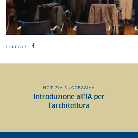
CONDIVIDI
NOTIZIA SUCCESSIVA
Introduzione all’IA per
l’architettura