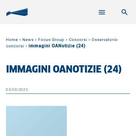
›
›
›
›
Home
News
Focus Group
Concorsi
Osservatorio
›
immagini OANotizie (24)
concorsi
IMMAGINI OANOTIZIE (24)
03/03/2025