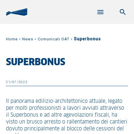
›
›
›
Superbonus
Home
News
Comunicati OAT
SUPERBONUS
21/07/2022
Il panorama edilizio-architettonico attuale, legato
per molti professionisti a lavori avviati attraverso
il Superbonus e ad altre agevolazioni fiscali, ha
visto un brusco arresto o rallentamento dei cantieri
dovuto principalmente al blocco delle cessioni del