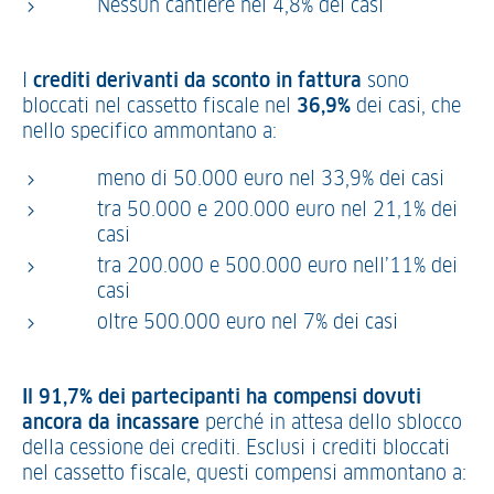
Nessun cantiere nel 4,8% dei casi
I
crediti derivanti da sconto in fattura
sono
bloccati nel cassetto fiscale nel
36,9%
dei casi, che
nello specifico ammontano a:
meno di 50.000 euro nel 33,9% dei casi
tra 50.000 e 200.000 euro nel 21,1% dei
casi
tra 200.000 e 500.000 euro nell’11% dei
casi
oltre 500.000 euro nel 7% dei casi
Il 91,7% dei partecipanti ha compensi dovuti
ancora da incassare
perché in attesa dello sblocco
della cessione dei crediti. Esclusi i crediti bloccati
nel cassetto fiscale, questi compensi ammontano a: