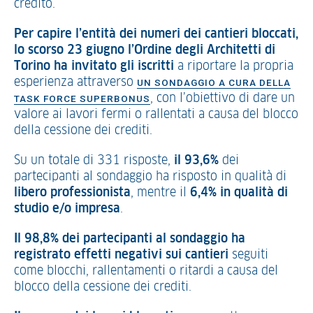
credito.
Per capire l’entità dei numeri dei cantieri bloccati,
lo scorso 23 giugno l’Ordine degli Architetti di
Torino ha invitato gli iscritti
a riportare la propria
esperienza attraverso
UN SONDAGGIO
A CURA DELLA
, con l’obiettivo di dare un
TASK FORCE SUPERBONUS
valore ai lavori fermi o rallentati a causa del blocco
della cessione dei crediti.
Su un totale di 331 risposte,
il 93,6%
dei
partecipanti al sondaggio ha risposto in qualità di
libero
professionista
, mentre il
6,4% in qualità di
studio e/o impresa
.
Il 98,8% dei partecipanti al sondaggio ha
registrato effetti negativi sui cantieri
seguiti
come blocchi, rallentamenti o ritardi a causa del
blocco della cessione dei crediti.