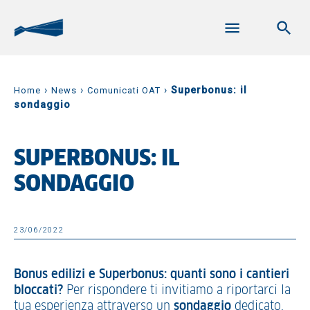
›
›
›
Superbonus: il
Home
News
Comunicati OAT
sondaggio
SUPERBONUS: IL
SONDAGGIO
23/06/2022
Bonus edilizi e Superbonus: quanti sono i cantieri
bloccati?
Per rispondere ti invitiamo a riportarci la
tua esperienza attraverso un
sondaggio
dedicato,