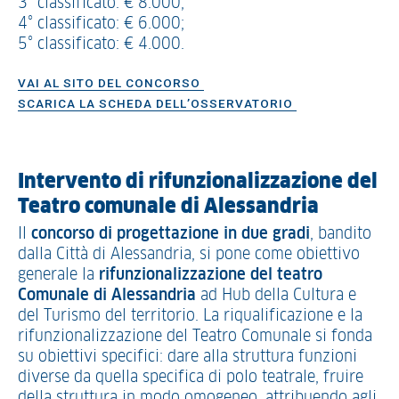
3° classificato: € 8.000;
4° classificato: € 6.000;
5° classificato: € 4.000.
VAI AL SITO DEL CONCORSO
SCARICA LA SCHEDA DELL’OSSERVATORIO
Intervento di rifunzionalizzazione del
Teatro comunale di Alessandria
Il
concorso di progettazione in due gradi
, bandito
dalla Città di Alessandria, si pone come obiettivo
generale la
rifunzionalizzazione del teatro
Comunale di Alessandria
ad Hub della Cultura e
del Turismo del territorio. La riqualificazione e la
rifunzionalizzazione del Teatro Comunale si fonda
su obiettivi specifici: dare alla struttura funzioni
diverse da quella specifica di polo teatrale, fruire
della struttura in modo omogeneo, attribuendo agli