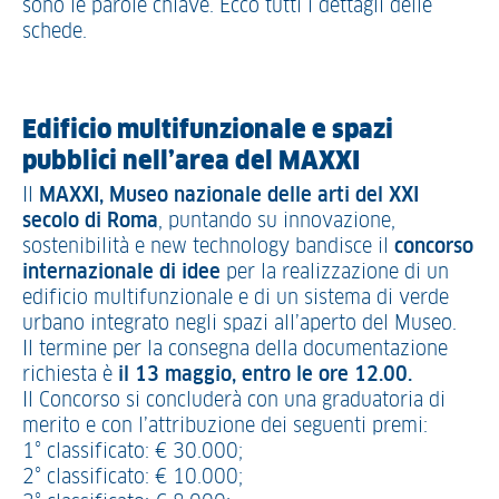
sono le parole chiave. Ecco tutti i dettagli delle
schede.
Edificio multifunzionale e spazi
pubblici nell’area del MAXXI
Il
MAXXI, Museo nazionale delle arti del XXI
secolo di Roma
, puntando su innovazione,
sostenibilità e new technology bandisce il
concorso
internazionale di idee
per la realizzazione di un
edificio multifunzionale e di un sistema di verde
urbano integrato negli spazi all’aperto del Museo.
Il termine per la consegna della documentazione
richiesta è
il 13 maggio, entro le ore 12.00.
Il Concorso si concluderà con una graduatoria di
merito e con l’attribuzione dei seguenti premi:
1° classificato: € 30.000;
2° classificato: € 10.000;